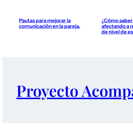
Pautas para mejorar la
¿Cómo saber s
comunicación en la pareja.
afectando a n
de nivel de e
Proyecto Acomp