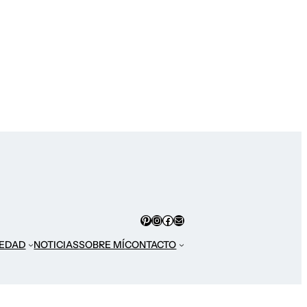
Pinterest
Instagram
Facebook
Correo electrónico
EDAD
NOTICIAS
SOBRE MÍ
CONTACTO