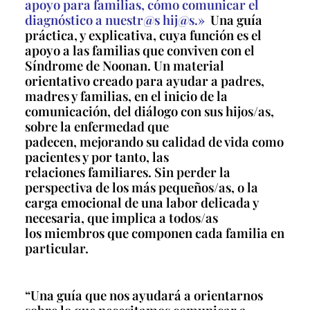
apoyo para familias, cómo comunicar el
diagnóstico a nuestr@s hij@s.»
Una guía
práctica, y explicativa, cuya función es el
apoyo a las familias
que conviven con el
Síndrome de Noonan. Un material
orientativo creado
para ayudar a padres,
madres y familias, en el inicio de la
comunicación,
del diálogo con sus hijos/as,
sobre la enfermedad que
padecen,
mejorando su calidad de vida como
pacientes y por tanto, las
relaciones
familiares. Sin perder la
perspectiva de los más pequeños/as, o la
carga
emocional de una labor delicada y
necesaria, que implica a todos/as
los
miembros que componen cada familia en
particular.
“Una guía que nos ayudará a orientarnos