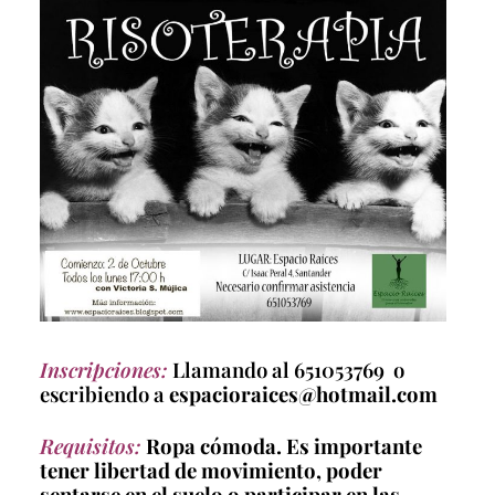
Inscripciones
:
Llamando al 651053769 o
escribiendo a
espacioraices@hotmail.com
Requisitos:
Ropa cómoda. Es importante
tener libertad de movimiento, poder
sentarse en el suelo o participar en las