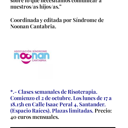
sobre lo que necesitamos
comunicar a
nuestros/as hijos/as.”
Coordinada y editada por Síndrome de
Noonan Cantabria.
*.- Clases semanales de Risoterapia.
Comienzo el 2 de octubre. Los lunes de 17 a
18.15h en Calle Isaac Peral 4, Santander.
(Espacio Raíces). Plazas limitadas.
Precio:
40 euros mensuales.