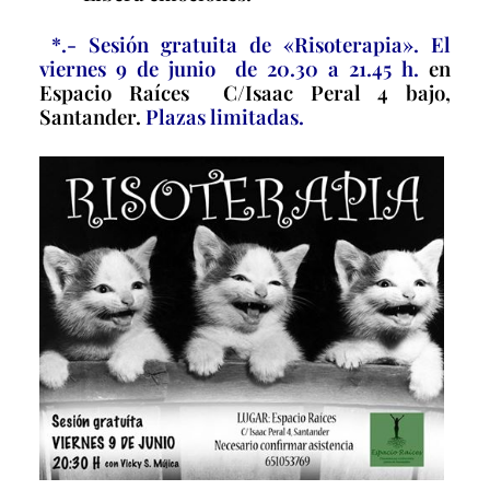
*.- Sesión gratuita de «Risoterapia». El
viernes 9 de junio de 20.30 a 21.45 h.
en
Espacio Raíces
C/Isaac Peral 4 bajo,
Santander.
Plazas limitadas.