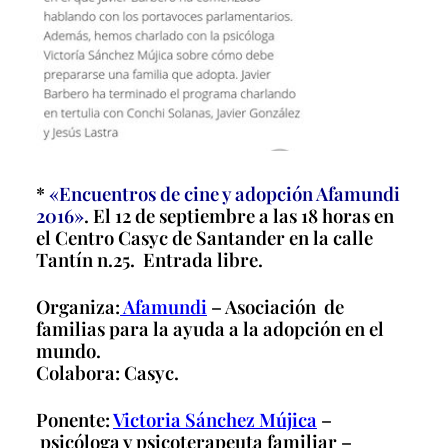
*
«Encuentros de cine y adopción Afamundi
2016»
. El 12 de septiembre a las 18 horas en
el Centro Casyc de Santander en la calle
Tantín n.25. Entrada libre.
Organiza:
Afamundi
– Asociación de
familias para la ayuda a la adopción en el
mundo.
Colabora: Casyc.
Ponente:
Victoria Sánchez Mújica
–
psicóloga y psicoterapeuta familiar –