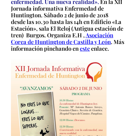
enfermedad. Una nueva realidad».
En la XII
Jornada informativa Enfermedad de
Huntington. Sábado 2 de junio de 2018
desde las 10.30 hasta las 14h en Edificio «La
Estación», sala El Reloj (Antigua estación de
tren) Burgos. Organiza E.H ,
Asociación
Corea de Huntington de Castilla y León
. Más
información pinchando en
este
enlace.