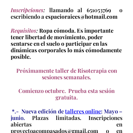
Inscripciones
:
llamando al 651053769 o
escribiendo a
espacioraices@hotmail.com
Requisitos
:
Ropa cómoda. Es importante
tener libertad de movimiento, poder
sentarse en el suelo o participar en las
dinámicas corporales lo más cómodamente
posible.
Próximamente taller de Risoterapia con
sesiones semanales.
Comienzo octubre. Prueba esta sesión
gratuita.
*.- Nueva edición de
talleres online
: Mayo –
junio.
Plazas limitadas. Inscripciones
abiertas en
proyectoacompasados@gmail.com o en