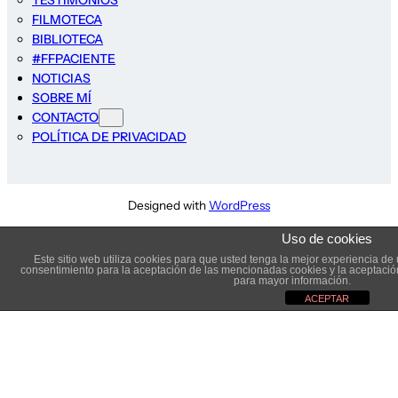
TESTIMONIOS
FILMOTECA
BIBLIOTECA
#FFPACIENTE
NOTICIAS
SOBRE MÍ
CONTACTO
POLÍTICA DE PRIVACIDAD
Designed with
WordPress
Uso de cookies
Este sitio web utiliza cookies para que usted tenga la mejor experiencia d
consentimiento para la aceptación de las mencionadas cookies y la aceptaci
para mayor información.
ACEPTAR