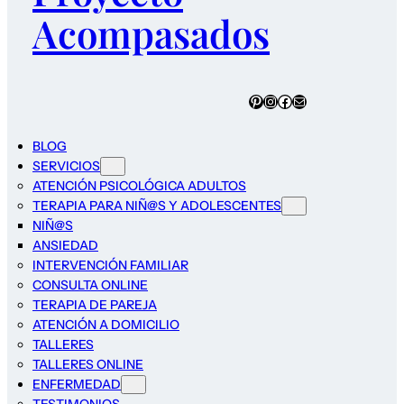
Acompasados
Pinterest
Instagram
Facebook
Correo electrónico
BLOG
SERVICIOS
ATENCIÓN PSICOLÓGICA ADULTOS
TERAPIA PARA NIÑ@S Y ADOLESCENTES
NIÑ@S
ANSIEDAD
INTERVENCIÓN FAMILIAR
CONSULTA ONLINE
TERAPIA DE PAREJA
ATENCIÓN A DOMICILIO
TALLERES
TALLERES ONLINE
ENFERMEDAD