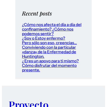
Recent posts
¿Cómo nos afecta el día a día del
confinamiento? ¿Cómo nos
podemos sentir?
¿Soy o Estoy enfermo?
Pero sólo son eso, creencias…
Conviviendo con la particular
«danza» de la Enfermedad de
Huntington.
¿Eres un apoyo para ti mismo?
Cómo disfrutar del momento
presente.
Proyecto