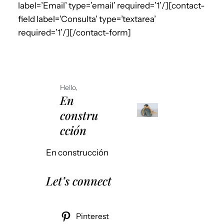
label=’Email’ type=’email’ required=’1’/][contact-
field label=’Consulta’ type=’textarea’
required=’1’/][/contact-form]
Hello,
En
constru
cción
En construcción
Let’s connect
Pinterest