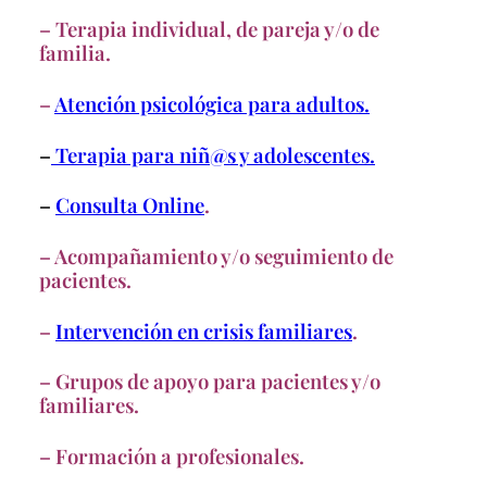
– Terapia individual, de pareja y/o de
familia.
–
Atención psicológica para adultos.
–
Terapia para niñ@s y adolescentes.
–
Consulta Online
.
– Acompañamiento y/o seguimiento de
pacientes.
–
Intervención en crisis familiares
.
– Grupos de apoyo para pacientes y/o
familiares.
– Formación a profesionales.