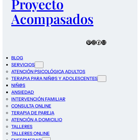
Proyecto
Acompasados
Pinterest
Instagram
Facebook
Correo electrónico
BLOG
SERVICIOS
ATENCIÓN PSICOLÓGICA ADULTOS
TERAPIA PARA NIÑ@S Y ADOLESCENTES
NIÑ@S
ANSIEDAD
INTERVENCIÓN FAMILIAR
CONSULTA ONLINE
TERAPIA DE PAREJA
ATENCIÓN A DOMICILIO
TALLERES
TALLERES ONLINE