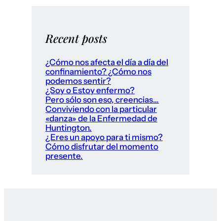
Recent posts
¿Cómo nos afecta el día a día del
confinamiento? ¿Cómo nos
podemos sentir?
¿Soy o Estoy enfermo?
Pero sólo son eso, creencias…
Conviviendo con la particular
«danza» de la Enfermedad de
Huntington.
¿Eres un apoyo para ti mismo?
Cómo disfrutar del momento
presente.