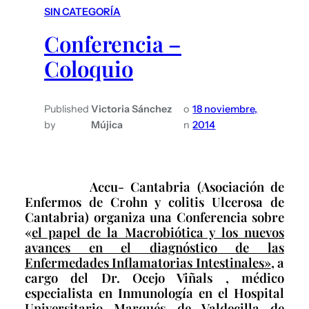
SIN CATEGORÍA
Conferencia –
Coloquio
Published
Victoria Sánchez
o
18 noviembre,
by
Mújica
n
2014
Accu- Cantabria (Asociación de
Enfermos de Crohn y colitis Ulcerosa de
Cantabria) organiza una Conferencia sobre
«
el papel de la Macrobiótica y los nuevos
avances en el diagnóstico de las
Enfermedades Inflamatorias Intestinales»
, a
cargo del Dr. Ocejo Viñals , médico
especialista en Inmunología en el Hospital
Universitario Marqués de Valdecilla de