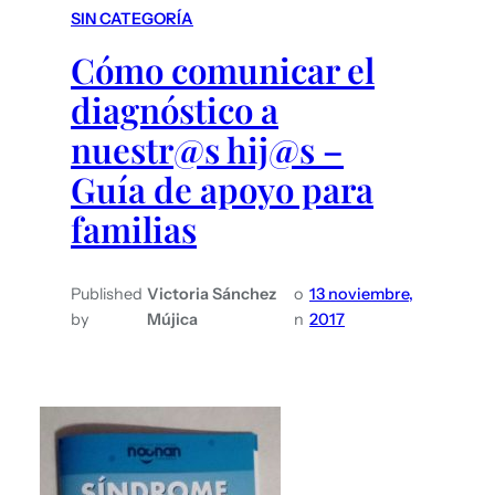
SIN CATEGORÍA
Cómo comunicar el
diagnóstico a
nuestr@s hij@s –
Guía de apoyo para
familias
Published
Victoria Sánchez
o
13 noviembre,
by
Mújica
n
2017