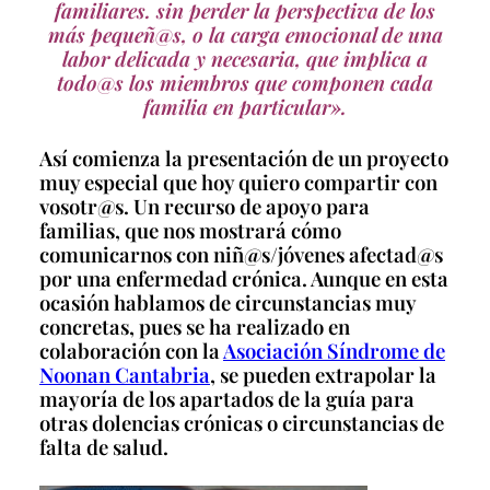
familiares. sin perder la perspectiva de los
más pequeñ@s, o la carga emocional de una
labor delicada y necesaria, que implica a
todo@s los miembros que componen cada
familia en particular».
Así comienza la presentación de un proyecto
muy especial que hoy quiero compartir con
vosotr@s. Un recurso de apoyo para
familias, que nos mostrará cómo
comunicarnos con niñ@s/jóvenes afectad@s
por una enfermedad crónica. Aunque en esta
ocasión hablamos de circunstancias muy
concretas, pues se ha realizado en
colaboración con la
Asociación Síndrome de
Noonan Cantabria
, se pueden extrapolar la
mayoría de los apartados de la guía para
otras dolencias crónicas o circunstancias de
falta de salud.