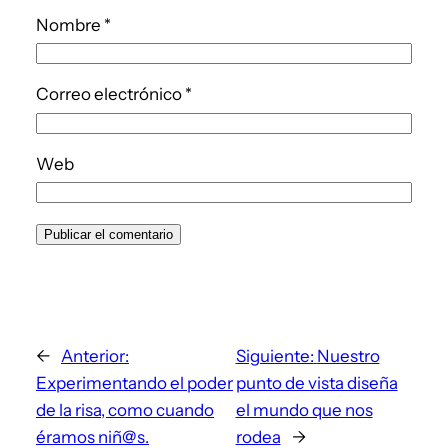
Nombre
*
Correo electrónico
*
Web
←
Anterior:
Siguiente:
Nuestro
Experimentando el poder
punto de vista diseña
de la risa, como cuando
el mundo que nos
éramos niñ@s.
rodea
→