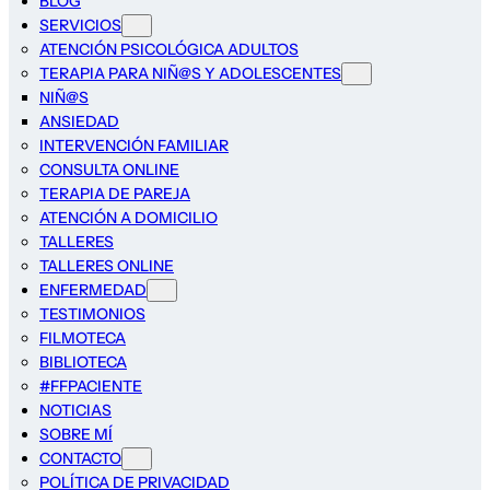
BLOG
SERVICIOS
ATENCIÓN PSICOLÓGICA ADULTOS
TERAPIA PARA NIÑ@S Y ADOLESCENTES
NIÑ@S
ANSIEDAD
INTERVENCIÓN FAMILIAR
CONSULTA ONLINE
TERAPIA DE PAREJA
ATENCIÓN A DOMICILIO
TALLERES
TALLERES ONLINE
ENFERMEDAD
TESTIMONIOS
FILMOTECA
BIBLIOTECA
#FFPACIENTE
NOTICIAS
SOBRE MÍ
CONTACTO
POLÍTICA DE PRIVACIDAD