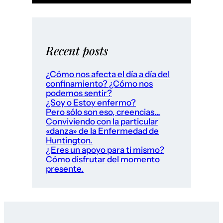
Recent posts
¿Cómo nos afecta el día a día del
confinamiento? ¿Cómo nos
podemos sentir?
¿Soy o Estoy enfermo?
Pero sólo son eso, creencias…
Conviviendo con la particular
«danza» de la Enfermedad de
Huntington.
¿Eres un apoyo para ti mismo?
Cómo disfrutar del momento
presente.