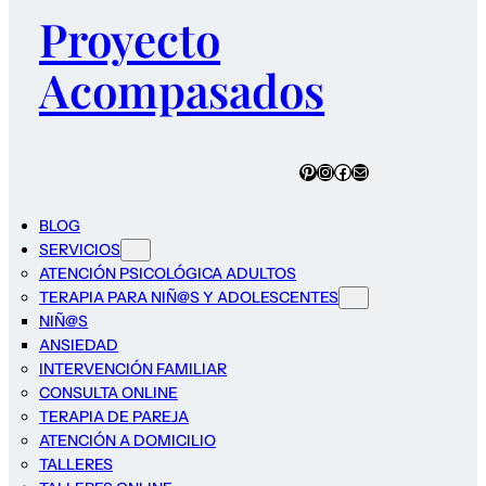
Proyecto
Acompasados
Pinterest
Instagram
Facebook
Correo electrónico
BLOG
SERVICIOS
ATENCIÓN PSICOLÓGICA ADULTOS
TERAPIA PARA NIÑ@S Y ADOLESCENTES
NIÑ@S
ANSIEDAD
INTERVENCIÓN FAMILIAR
CONSULTA ONLINE
TERAPIA DE PAREJA
ATENCIÓN A DOMICILIO
TALLERES