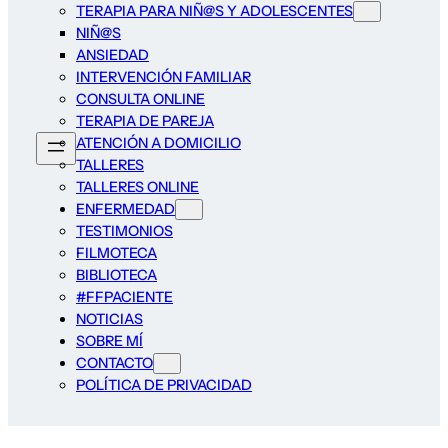
TERAPIA PARA NIÑ@S Y ADOLESCENTES
NIÑ@S
ANSIEDAD
INTERVENCIÓN FAMILIAR
CONSULTA ONLINE
TERAPIA DE PAREJA
ATENCIÓN A DOMICILIO
TALLERES
TALLERES ONLINE
ENFERMEDAD
TESTIMONIOS
FILMOTECA
BIBLIOTECA
#FFPACIENTE
NOTICIAS
SOBRE MÍ
CONTACTO
POLÍTICA DE PRIVACIDAD