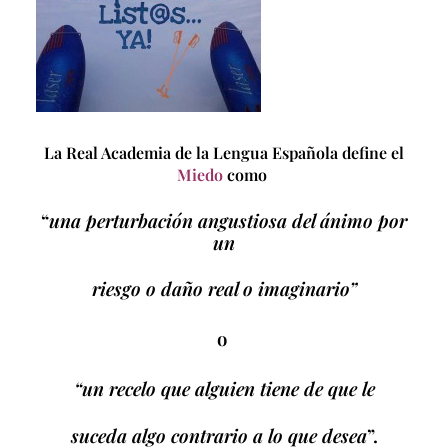
La Real Academia de la Lengua Española define el
Miedo
como
“
una perturbación angustiosa del ánimo por
un
riesgo o daño
real o imaginario”
o
“un recelo que alguien
tiene de
que le
suceda algo
contrario a lo que desea
”.