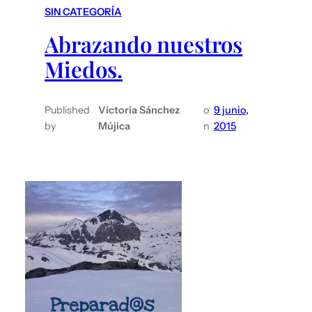
SIN CATEGORÍA
Abrazando nuestros
Miedos.
Published
Victoria Sánchez
o
9 junio,
by
Mújica
n
2015