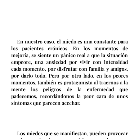
En nuestro caso, el miedo es una constante para
los pacientes crónicos. En los momentos de
mejoría, se siente un pánico real a que la situación
empeore, una ansiedad por vivir con intensidad
cada momento, por disfrutar con familia y amigos,
por darlo todo. Pero por otro lado, en los peores
momentos, también es protagonista al traernos a la
mente los peligros de la enfermedad que
padecemos, recordándonos la peor cara de unos
síntomas que parecen acechar.
Los miedos que se manifiestan, pueden provocar