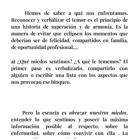
Hemos de saber a qué nos enfrentamos.
Reconocer y verbalizar el temor es el principio de
una historia de superación y de armonía. Es la
manera de evitar que eclipsen los momentos que
deberían ser de felicidad, compartidos en familia,
de oportunidad profesional,…
a)
¿Qué miedos sentimos? ¿A qué le tememos? El
primer paso es verbalizarlo, compartirlo con
alguien o escribir una lista con los aspectos que
nos provocan ese bloqueo.
Pero la esencia es
abrazar nuestros miedos,
entender lo que sentimos y poseer la máxima
información posible al respecto, sobre la
enfermedad, sobre cómo convivir con ella . La