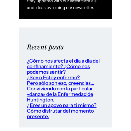
Stay updated with our latest tutorials
and ideas by joining our newsletter.
Recent posts
¿Cómo nos afecta el día a día del
confinamiento? ¿Cómo nos
podemos sentir?
¿Soy o Estoy enfermo?
Pero sólo son eso, creencias…
Conviviendo con la particular
«danza» de la Enfermedad de
Huntington.
¿Eres un apoyo para ti mismo?
Cómo disfrutar del momento
presente.