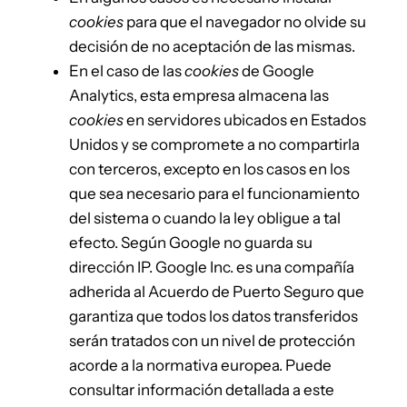
cookies
para que el navegador no olvide su
decisión de no aceptación de las mismas.
En el caso de las
cookies
de Google
Analytics, esta empresa almacena las
cookies
en servidores ubicados en Estados
Unidos y se compromete a no compartirla
con terceros, excepto en los casos en los
que sea necesario para el funcionamiento
del sistema o cuando la ley obligue a tal
efecto. Según Google no guarda su
dirección IP. Google Inc. es una compañía
adherida al Acuerdo de Puerto Seguro que
garantiza que todos los datos transferidos
serán tratados con un nivel de protección
acorde a la normativa europea. Puede
consultar información detallada a este