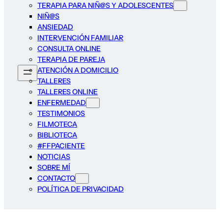
TERAPIA PARA NIÑ@S Y ADOLESCENTES
NIÑ@S
ANSIEDAD
INTERVENCIÓN FAMILIAR
CONSULTA ONLINE
TERAPIA DE PAREJA
ATENCIÓN A DOMICILIO
TALLERES
TALLERES ONLINE
ENFERMEDAD
TESTIMONIOS
FILMOTECA
BIBLIOTECA
#FFPACIENTE
NOTICIAS
SOBRE MÍ
CONTACTO
POLÍTICA DE PRIVACIDAD