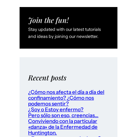
Join the fun!
Stay updated with our latest tutorials
and ideas by joining our newsletter.
Recent posts
¿Cómo nos afecta el día a día del
confinamiento? ¿Cómo nos
podemos sentir?
¿Soy o Estoy enfermo?
Pero sólo son eso, creencias…
Conviviendo con la particular
«danza» de la Enfermedad de
Huntington.