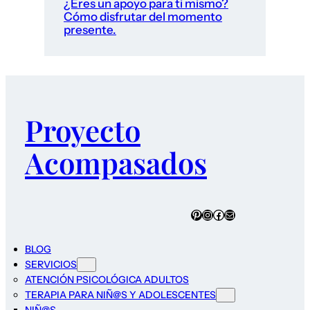
¿Eres un apoyo para ti mismo?
Cómo disfrutar del momento
presente.
Proyecto
Acompasados
Pinterest
Instagram
Facebook
Correo electrónico
BLOG
SERVICIOS
ATENCIÓN PSICOLÓGICA ADULTOS
TERAPIA PARA NIÑ@S Y ADOLESCENTES