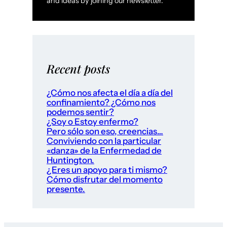
and ideas by joining our newsletter.
Recent posts
¿Cómo nos afecta el día a día del
confinamiento? ¿Cómo nos
podemos sentir?
¿Soy o Estoy enfermo?
Pero sólo son eso, creencias…
Conviviendo con la particular
«danza» de la Enfermedad de
Huntington.
¿Eres un apoyo para ti mismo?
Cómo disfrutar del momento
presente.