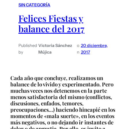
SIN CATEGORÍA
Felices Fiestas y
balance del 2017
Published
Victoria Sánchez
o
20 diciembre,
by
Mújica
n
2017
Cada año que concluye, realizamos un
balance de lo vivido y experimentado. Pero
muchas veces nos detenemos en la parte
menos satisfactoria del mismo (conflictos,
discusiones, enfados, temores,
preocupaciones…) haciendo hincapié en los
momentos de «mala suerte», en los eventos
más negativos, o no dejando ir instantes de
dolor o de angustia. Por ello, os invito a