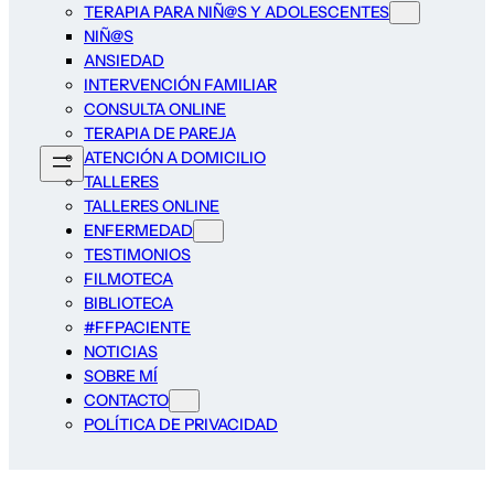
TERAPIA PARA NIÑ@S Y ADOLESCENTES
NIÑ@S
ANSIEDAD
INTERVENCIÓN FAMILIAR
CONSULTA ONLINE
TERAPIA DE PAREJA
ATENCIÓN A DOMICILIO
TALLERES
TALLERES ONLINE
ENFERMEDAD
TESTIMONIOS
FILMOTECA
BIBLIOTECA
#FFPACIENTE
NOTICIAS
SOBRE MÍ
CONTACTO
POLÍTICA DE PRIVACIDAD