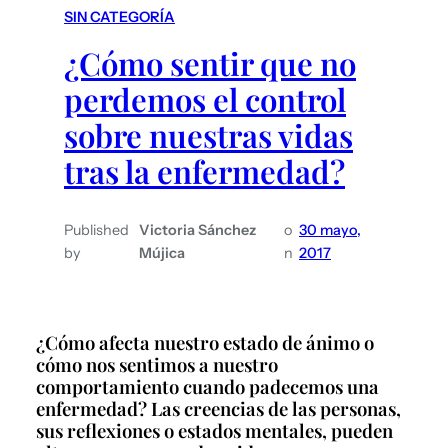
SIN CATEGORÍA
¿Cómo sentir que no
perdemos el control
sobre nuestras vidas
tras la enfermedad?
Published
Victoria Sánchez
o
30 mayo,
by
Mújica
n
2017
¿Cómo afecta nuestro estado de ánimo o
cómo nos sentimos a nuestro
comportamiento cuando padecemos una
enfermedad? Las creencias de las personas,
sus reflexiones o estados mentales, pueden