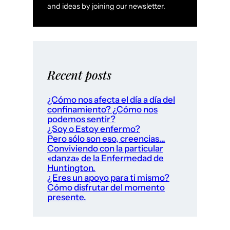
and ideas by joining our newsletter.
Recent posts
¿Cómo nos afecta el día a día del
confinamiento? ¿Cómo nos
podemos sentir?
¿Soy o Estoy enfermo?
Pero sólo son eso, creencias…
Conviviendo con la particular
«danza» de la Enfermedad de
Huntington.
¿Eres un apoyo para ti mismo?
Cómo disfrutar del momento
presente.