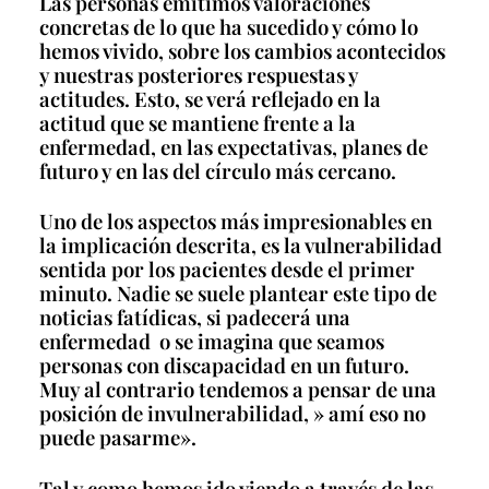
Las personas emitimos valoraciones
concretas de lo que ha sucedido y cómo lo
hemos vivido, sobre los cambios acontecidos
y nuestras posteriores respuestas y
actitudes. Esto, se verá reflejado en la
actitud que se mantiene frente a la
enfermedad, en las expectativas, planes de
futuro y en las del círculo más cercano.
Uno de los aspectos más impresionables en
la implicación descrita, es la vulnerabilidad
sentida por los pacientes desde el primer
minuto. Nadie se suele plantear este tipo de
noticias fatídicas, si padecerá una
enfermedad o se imagina que seamos
personas con discapacidad en un futuro.
Muy al contrario tendemos a pensar de una
posición de invulnerabilidad, » amí eso no
puede pasarme».
Tal y como hemos ido viendo a través de las